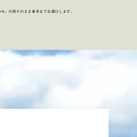
rb」の味そのまま食卓までお届けします。