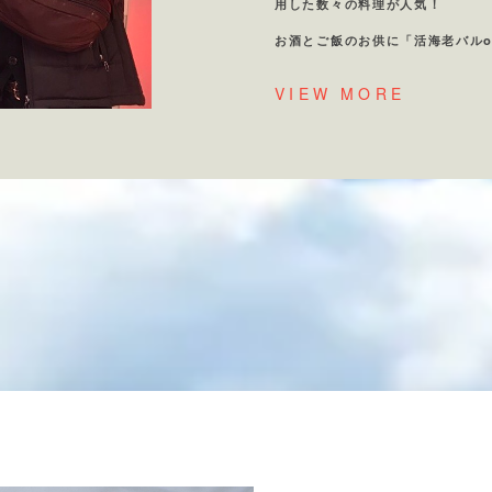
用した数々の料理が人気！
お酒とご飯のお供に「活海老バルo
VIEW MORE