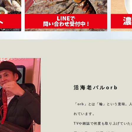
活海老バルorb
「orb」とは「輪」という意味。
れています。
TVや雑誌で何度も取り上げていた