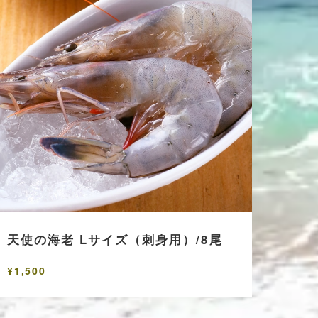
天使の海老 Lサイズ（刺身用）/8尾
¥1,500