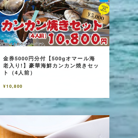
金券5000円分付【500gオマール海
老入り!】豪華海鮮カンカン焼きセッ
ト（4人前）
¥10,800