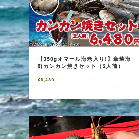
【350gオマール海老入り!】豪華海
鮮カンカン焼きセット（2人前）
¥6,480