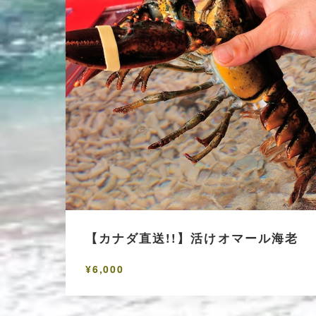
【カナダ直送!!】活けオマール海老
¥6,000