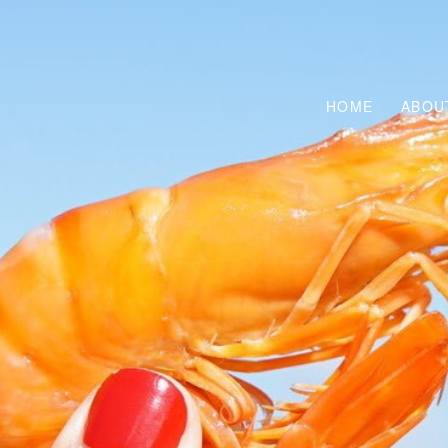
HOME
ABOU